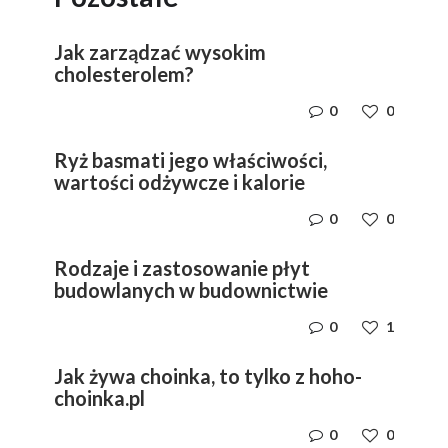
Jak zarządzać wysokim
cholesterolem?
0
0
Ryż basmati jego właściwości,
wartości odżywcze i kalorie
0
0
Rodzaje i zastosowanie płyt
budowlanych w budownictwie
0
1
Jak żywa choinka, to tylko z hoho-
choinka.pl
0
0