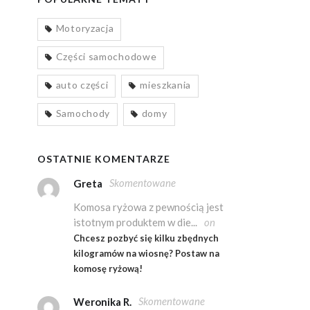
Motoryzacja
Części samochodowe
auto części
mieszkania
Samochody
domy
OSTATNIE KOMENTARZE
Skomentowane
Greta
Komosa ryżowa z pewnością jest
istotnym produktem w die...
on
Chcesz pozbyć się kilku zbędnych
kilogramów na wiosnę? Postaw na
komosę ryżową!
Skomentowane
Weronika R.