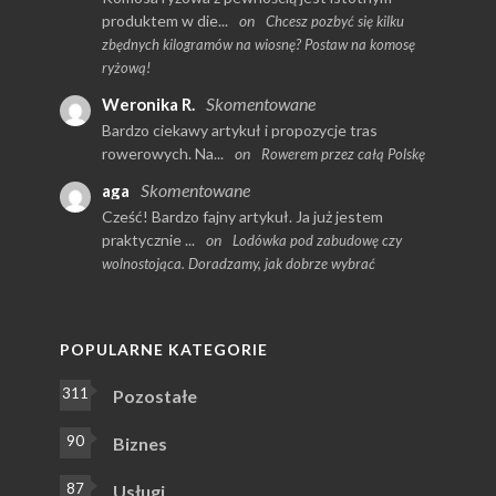
produktem w die...
on
Chcesz pozbyć się kilku
zbędnych kilogramów na wiosnę? Postaw na komosę
ryżową!
Skomentowane
Weronika R.
Bardzo ciekawy artykuł i propozycje tras
rowerowych. Na...
on
Rowerem przez całą Polskę
Skomentowane
aga
Cześć! Bardzo fajny artykuł. Ja już jestem
praktycznie ...
on
Lodówka pod zabudowę czy
wolnostojąca. Doradzamy, jak dobrze wybrać
POPULARNE KATEGORIE
311
Pozostałe
90
Biznes
87
Usługi