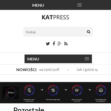
MENU
MENU
Katalogi narzędzi pdf
Jak i gdzie sprzedać
NOWOŚCI
Vito Bambino – kim jest nowy członek Męskie Grani
Italian Fashion – sklep internetowy w nowej odsłonie
Pozostałe