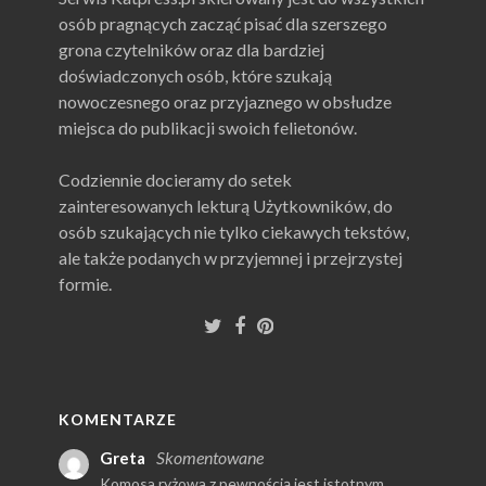
osób pragnących zacząć pisać dla szerszego
grona czytelników oraz dla bardziej
doświadczonych osób, które szukają
nowoczesnego oraz przyjaznego w obsłudze
miejsca do publikacji swoich felietonów.
Codziennie docieramy do setek
zainteresowanych lekturą Użytkowników, do
osób szukających nie tylko ciekawych tekstów,
ale także podanych w przyjemnej i przejrzystej
formie.
KOMENTARZE
Skomentowane
Greta
Komosa ryżowa z pewnością jest istotnym