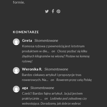
formie.
KOMENTARZE
Skomentowane
Greta
Komosa ryżowa z pewnością jest istotnym
produktem w die...
on
Chcesz pozbyć się kilku
zbędnych kilogramów na wiosnę? Postaw na komosę
ryżową!
Skomentowane
Weronika R.
Bardzo ciekawy artykuł i propozycje tras
rowerowych. Na...
on
Rowerem przez całą Polskę
Skomentowane
aga
Cześć! Bardzo fajny artykuł. Ja już jestem
praktycznie ...
on
Lodówka pod zabudowę czy
wolnostojąca. Doradzamy, jak dobrze wybrać