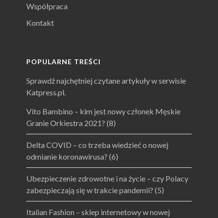
Współpraca
Kontakt
POPULARNE TREŚCI
Sprawdź najchętniej czytane artykuły w serwisie
Katpress.pl.
Vito Bambino – kim jest nowy członek Męskie
Granie Orkiestra 2021?
(8)
Delta COVID – co trzeba wiedzieć o nowej
odmianie koronawirusa?
(6)
Ubezpieczenie zdrowotne i na życie – czy Polacy
zabezpieczają się w trakcie pandemii?
(5)
Italian Fashion – sklep internetowy w nowej