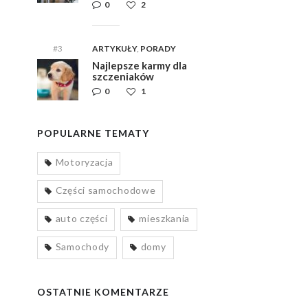
0
2
#3
ARTYKUŁY
,
PORADY
Najlepsze karmy dla
szczeniaków
0
1
POPULARNE TEMATY
Motoryzacja
Części samochodowe
auto części
mieszkania
Samochody
domy
OSTATNIE KOMENTARZE