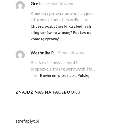
Skomentowane
Greta
Komosa ryżowa z pewnością jest
istotnym produktem w die...
on
Chcesz pozbyć się kilku zbędnych
kilogramów na wiosnę? Postaw na
komosę ryżową!
Skomentowane
Weronika R.
Bardzo ciekawy artykuł i
propozycje tras rowerowych. Na...
on
Rowerem przez całą Polskę
ZNAJDŹ NAS NA FACEBOOKU
strefaplyt.pl