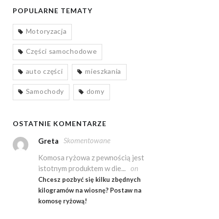
POPULARNE TEMATY
Motoryzacja
Części samochodowe
auto części
mieszkania
Samochody
domy
OSTATNIE KOMENTARZE
Skomentowane
Greta
Komosa ryżowa z pewnością jest
istotnym produktem w die...
on
Chcesz pozbyć się kilku zbędnych
kilogramów na wiosnę? Postaw na
komosę ryżową!