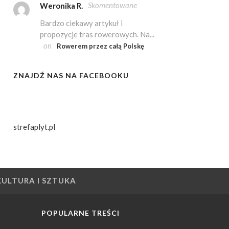
Skomentowane
Weronika R.
Bardzo ciekawy artykuł i
propozycje tras rowerowych. Na...
on
Rowerem przez całą Polskę
ZNAJDŹ NAS NA FACEBOOKU
strefaplyt.pl
KULTURA I SZTUKA
POPULARNE TREŚCI