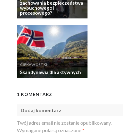
zachowania bezpieczeństwa
wybuchowego i
procesowego?
CIEKAWOSTKI
Skandynawia dla aktywnych
1 KOMENTARZ
Dodaj komentarz
Twój adres email nie zostanie opublikowany.
Wymagane pola są oznaczone
*