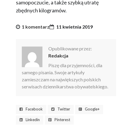
samopoczucie, a także szybką utratę
zbędnych kilogramów.
1 komentarz
11 kwietnia 2019
Opublikowane przez:
Redakcja
Piszę dla przyjemności, dla
samego pisania. Swoje artykuły
zamieszczam na największych polskich
serwisach dziennikarstwa obywatelskiego.
Facebook
Twitter
Google+
Linkedin
Pinterest