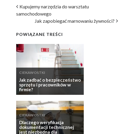
Kupujemy narzędzia do warsztatu
samochodowego
Jak zapobiegać marnowaniu żywności?
POWIĄZANE TREŚCI
CIEKAWOSTKI
Jak zadbać o bezpieczeństwo
sprzętu i pracowników w
firmie?
CIEKAWOSTKI
Dlaczego weryfikacja
dokumentacji technicznej
jest niezbędna dla