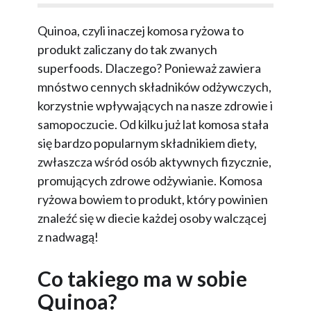
Quinoa, czyli inaczej komosa ryżowa to
produkt zaliczany do tak zwanych
superfoods. Dlaczego? Ponieważ zawiera
mnóstwo cennych składników odżywczych,
korzystnie wpływających na nasze zdrowie i
samopoczucie. Od kilku już lat komosa stała
się bardzo popularnym składnikiem diety,
zwłaszcza wśród osób aktywnych fizycznie,
promujących zdrowe odżywianie. Komosa
ryżowa bowiem to produkt, który powinien
znaleźć się w diecie każdej osoby walczącej
z nadwagą!
Co takiego ma w sobie
Quinoa?