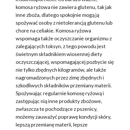
komosa ryżowa nie zawiera glutenu, tak jak
inne zboża, dlatego spokojnie mogą ją
spożywać osoby z nietolerancją glutenu lub
chore na celiakie. Komosa ryżowa
wspomaga także oczyszczanie organizmu z
zalegających toksyn, z tego powodu jest
świetnym składnikiem wiosennej diety
oczyszczającej, wspomagającej pozbycie się
nie tylko zbędnych kilogramów, ale także
nagromadzonych przez zimę zbędnych i
szkodliwych składników przemiany materii.
Spożywając regularnie komosę ryżową i
zastępując nią inne produkty zbożowe,
zwłaszcza te pochodzące z pszenicy,
możemy zauważyć poprawę kondycji skóry,
lepszą przemianę materii, lepsze