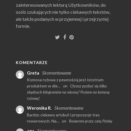
zainteresowanych lekturą Użytkowników, do
osób szukających nie tylko ciekawych tekstów,
ale także podanych w przyjemnej i przejrzystej
formie.
KOMENTARZE
Skomentowane
Greta
Komosa ryżowa z pewnością jest istotnym
produktem w die...
on
Chcesz pozbyć się kilku
zbędnych kilogramów na wiosnę? Postaw na komosę
ryżową!
Skomentowane
Weronika R.
Bardzo ciekawy artykuł i propozycje tras
rowerowych. Na...
on
Rowerem przez całą Polskę
Skomentowane
aga