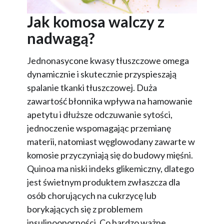
Jak komosa walczy z
nadwagą?
Jednonasycone kwasy tłuszczowe omega
dynamicznie i skutecznie przyspieszają
spalanie tkanki tłuszczowej. Duża
zawartość błonnika wpływa na hamowanie
apetytu i dłuższe odczuwanie sytości,
jednoczenie wspomagając przemianę
materii, natomiast węglowodany zawarte w
komosie przyczyniają się do budowy mięśni.
Quinoa ma niski indeks glikemiczny, dlatego
jest świetnym produktem zwłaszcza dla
osób chorujących na cukrzycę lub
borykających się z problemem
insulinooporności. Co bardzo ważne,