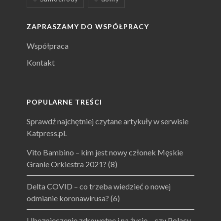
ZAPRASZAMY DO WSPÓŁPRACY
Współpraca
Kontakt
POPULARNE TREŚCI
Sprawdź najchętniej czytane artykuły w serwisie
Katpress.pl.
Vito Bambino – kim jest nowy członek Męskie
Granie Orkiestra 2021?
(8)
Delta COVID – co trzeba wiedzieć o nowej
odmianie koronawirusa?
(6)
Ubezpieczenie zdrowotne i na życie – czy Polacy