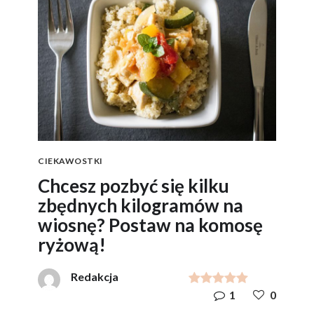
CIEKAWOSTKI
Chcesz pozbyć się kilku
zbędnych kilogramów na
wiosnę? Postaw na komosę
ryżową!
Redakcja
1
0