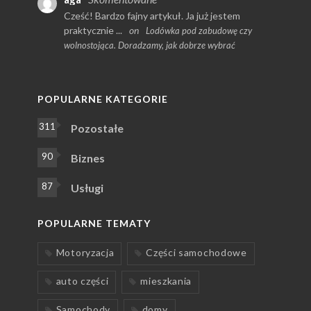
Cześć! Bardzo fajny artykuł. Ja już jestem
praktycznie ...
on
Lodówka pod zabudowę czy
wolnostojąca. Doradzamy, jak dobrze wybrać
POPULARNE KATEGORIE
311
Pozostałe
90
Biznes
87
Usługi
POPULARNE TEMATY
Motoryzacja
Części samochodowe
auto części
mieszkania
Samochody
domy