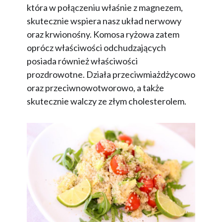
która w połączeniu właśnie z magnezem,
skutecznie wspiera nasz układ nerwowy
oraz krwionośny. Komosa ryżowa zatem
oprócz właściwości odchudzających
posiada również właściwości
prozdrowotne. Działa przeciwmiażdżycowo
oraz przeciwnowotworowo, a także
skutecznie walczy ze złym cholesterolem.