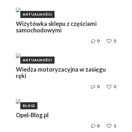
AKTUALNOŚCI
Wizytówka sklepu z częściami
samochodowymi
0
0
AKTUALNOŚCI
Wiedza motoryzacyjna w zasięgu
ręki
0
0
BLOGI
Opel-Blog.pl
0
1