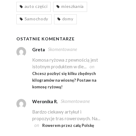
auto części
mieszkania
Samochody
domy
OSTATNIE KOMENTARZE
Skomentowane
Greta
Komosa ryżowa z pewnością jest
istotnym produktem w die...
on
Chcesz pozbyć się kilku zbędnych
kilogramów na wiosnę? Postaw na
komosę ryżową!
Skomentowane
Weronika R.
Bardzo ciekawy artykuł i
propozycje tras rowerowych. Na...
on
Rowerem przez całą Polskę