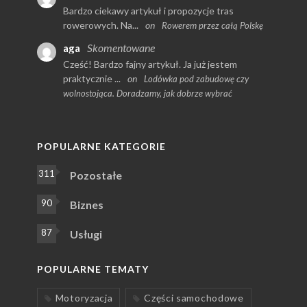
Bardzo ciekawy artykuł i propozycje tras
rowerowych. Na...
on
Rowerem przez całą Polskę
Skomentowane
aga
Cześć! Bardzo fajny artykuł. Ja już jestem
praktycznie ...
on
Lodówka pod zabudowę czy
wolnostojąca. Doradzamy, jak dobrze wybrać
POPULARNE KATEGORIE
311
Pozostałe
90
Biznes
87
Usługi
POPULARNE TEMATY
Motoryzacja
Części samochodowe