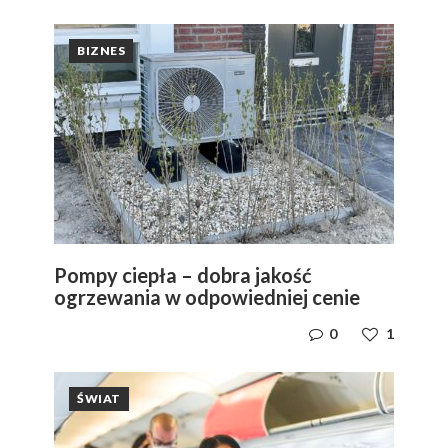
BIZNES
Pompy ciepła – dobra jakość
ogrzewania w odpowiedniej cenie
0
1
ŚWIAT