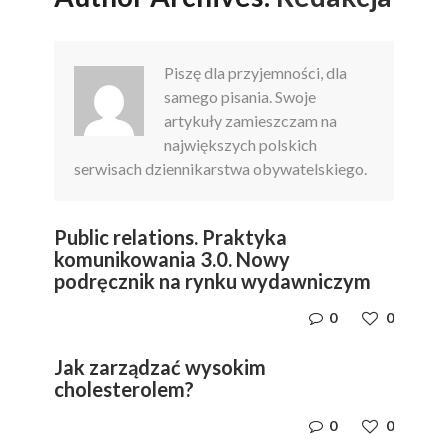
Piszę dla przyjemności, dla
samego pisania. Swoje
artykuły zamieszczam na
największych polskich
serwisach dziennikarstwa obywatelskiego.
Public relations. Praktyka
komunikowania 3.0. Nowy
podręcznik na rynku wydawniczym
0
0
Jak zarządzać wysokim
cholesterolem?
0
0