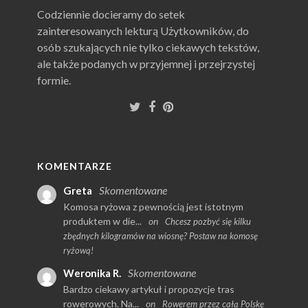
Codziennie docieramy do setek
zainteresowanych lekturą Użytkowników, do
osób szukających nie tylko ciekawych tekstów,
ale także podanych w przyjemnej i przejrzystej
formie.
KOMENTARZE
Skomentowane
Greta
Komosa ryżowa z pewnością jest istotnym
produktem w die...
on
Chcesz pozbyć się kilku
zbędnych kilogramów na wiosnę? Postaw na komosę
ryżową!
Skomentowane
Weronika R.
Bardzo ciekawy artykuł i propozycje tras
rowerowych. Na...
on
Rowerem przez całą Polskę