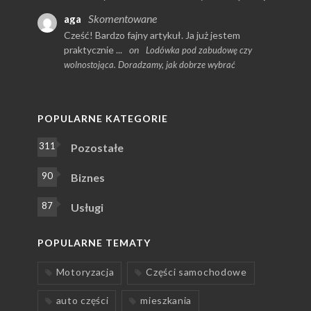
Skomentowane
aga
Cześć! Bardzo fajny artykuł. Ja już jestem
praktycznie ...
on
Lodówka pod zabudowę czy
wolnostojąca. Doradzamy, jak dobrze wybrać
POPULARNE KATEGORIE
311
Pozostałe
90
Biznes
87
Usługi
POPULARNE TEMATY
Motoryzacja
Części samochodowe
auto części
mieszkania