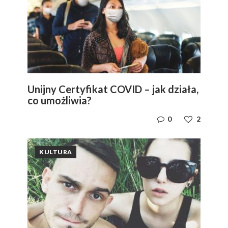
Unijny Certyfikat COVID – jak działa,
co umożliwia?
0
2
KULTURA