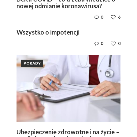
nowej odmianie koronawirusa?
0
6
Wszystko o impotencji
0
0
PORADY
Ubezpieczenie zdrowotne i na życie –