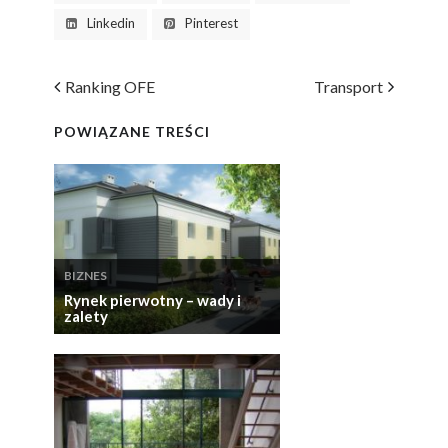
Linkedin
Pinterest
Ranking OFE
Transport
POWIĄZANE TREŚCI
BIZNES
Rynek pierwotny – wady i
zalety