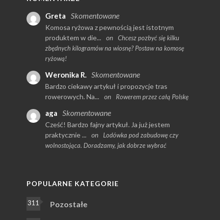
Skomentowane
Greta
Komosa ryżowa z pewnością jest istotnym
produktem w die...
on
Chcesz pozbyć się kilku
zbędnych kilogramów na wiosnę? Postaw na komosę
ryżową!
Skomentowane
Weronika R.
Bardzo ciekawy artykuł i propozycje tras
rowerowych. Na...
on
Rowerem przez całą Polskę
Skomentowane
aga
Cześć! Bardzo fajny artykuł. Ja już jestem
praktycznie ...
on
Lodówka pod zabudowę czy
wolnostojąca. Doradzamy, jak dobrze wybrać
POPULARNE KATEGORIE
311
Pozostałe