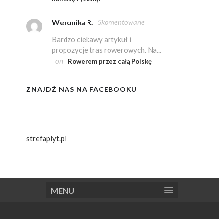
Skomentowane
Weronika R.
Bardzo ciekawy artykuł i
propozycje tras rowerowych. Na...
on
Rowerem przez całą Polskę
ZNAJDŹ NAS NA FACEBOOKU
strefaplyt.pl
MENU