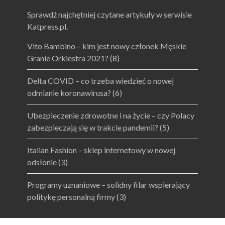
Sprawdź najchętniej czytane artykuły w serwisie
Katpress.pl.
Vito Bambino – kim jest nowy członek Męskie
Granie Orkiestra 2021?
(8)
Delta COVID – co trzeba wiedzieć o nowej
odmianie koronawirusa?
(6)
Ubezpieczenie zdrowotne i na życie – czy Polacy
zabezpieczają się w trakcie pandemii?
(5)
Italian Fashion – sklep internetowy w nowej
odsłonie
(3)
Programy uznaniowe – solidny filar wspierający
politykę personalną firmy
(3)