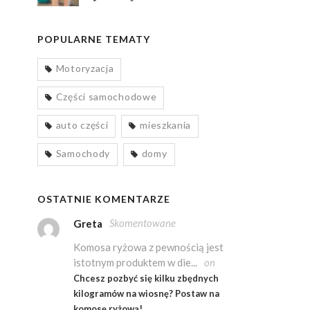
POPULARNE TEMATY
Motoryzacja
Części samochodowe
auto części
mieszkania
Samochody
domy
OSTATNIE KOMENTARZE
Skomentowane
Greta
Komosa ryżowa z pewnością jest
istotnym produktem w die...
on
Chcesz pozbyć się kilku zbędnych
kilogramów na wiosnę? Postaw na
komosę ryżową!