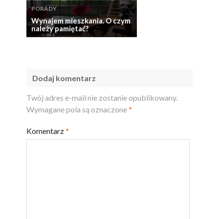
PORADY
Wynajem mieszkania. O czym
należy pamiętać?
Dodaj komentarz
Twój adres e-mail nie zostanie opublikowany.
Wymagane pola są oznaczone
*
Komentarz
*