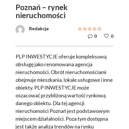
Poznań – rynek
nieruchomości
Redakcja
0
0
PLP INWESTYCJE oferuje kompleksową
obsługę jako renomowana agencja
nieruchomości. Obrót nieruchomościami
obejmuje mieszkania, lokale usługowe i inne
obiekty. PLP INWESTYCJE może
oszacować przybliżoną wartość rynkową
danego obiektu. Dla tej agencji
nieruchomości Poznań jest podstawowym
miejscem działalności. Poza tym dostępna
jest także analiza trendów na rynku