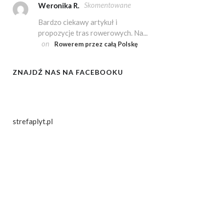
Skomentowane
Weronika R.
Bardzo ciekawy artykuł i
propozycje tras rowerowych. Na...
on
Rowerem przez całą Polskę
ZNAJDŹ NAS NA FACEBOOKU
strefaplyt.pl