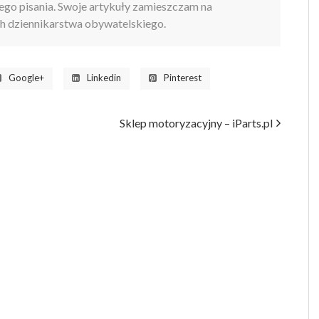
mego pisania. Swoje artykuły zamieszczam na
ch dziennikarstwa obywatelskiego.
Google+
Linkedin
Pinterest
Sklep motoryzacyjny – iParts.pl