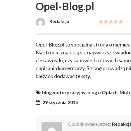
Opel-Blog.pl
Redakcja
Opel-Blog.pl to specjalna strona o niemi
Na stronie znajdują się najświeższe wiadom
ciekawostki, czy zapowiedzi nowych samo
napisania komentarzy. Stronę prowadzą mił
bieżąco dodawać teksty.
blog motoryzacyjny
,
blog o Oplach
,
Moto
29 stycznia 2015
Opublikowane przez:
Redakcj