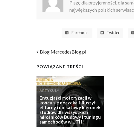
Piszę dla przyjemności, dla sa
największych polskich serwisa
Facebook
Twitter
Blog MercedesBlog.pl
POWIĄZANE TREŚCI
ARTYKUŁY
Entuzjaści motoryzacji w
końcu się doczekali. Ruszył
elitarny i unikatowy kierunek
studiów dla wszystkich
miłośników Budowy i tuningu
samochodów w UTH!