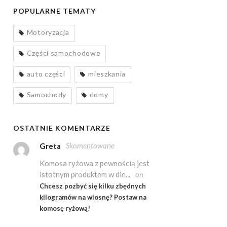
POPULARNE TEMATY
Motoryzacja
Części samochodowe
auto części
mieszkania
Samochody
domy
OSTATNIE KOMENTARZE
Skomentowane
Greta
Komosa ryżowa z pewnością jest
istotnym produktem w die...
on
Chcesz pozbyć się kilku zbędnych
kilogramów na wiosnę? Postaw na
komosę ryżową!