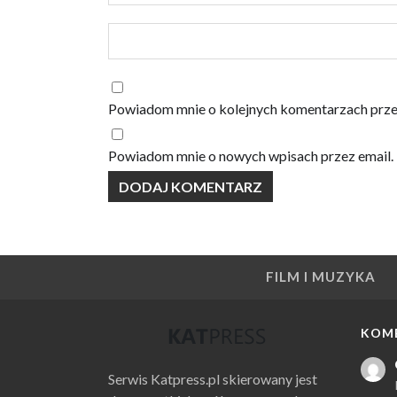
Powiadom mnie o kolejnych komentarzach prze
Powiadom mnie o nowych wpisach przez email.
FILM I MUZYKA
KOM
Serwis Katpress.pl skierowany jest