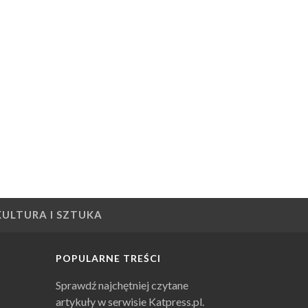
KULTURA I SZTUKA
POPULARNE TREŚCI
Sprawdź najchętniej czytane
artykuły w serwisie Katpress.pl.