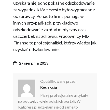
uzyskała niejedno pokaźne odszkodowanie
za wypadek, które często było wypłacane z
oc sprawcy. Ponadto firma pomaga w
innych przypadkach, przykładowo
odszkodowanie za błąd medyczny oraz
uszczerbek na zdrowiu. Pracownicy Mk-
Finanse to profesjonaliści, którzy wiedzą jak
uzyskać odszkodowanie.
27 sierpnia 2013
Opublikowane przez:
Redakcja
Piszę profesjonalne artykuły
na potrzeby wielu polskich portali. W
Katpress.pl udzielam się od samego