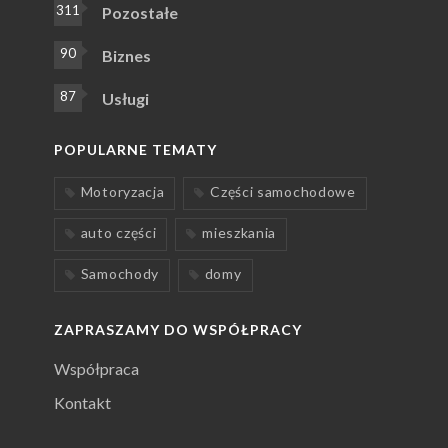
311
Pozostałe
90
Biznes
87
Usługi
POPULARNE TEMATY
Motoryzacja
Części samochodowe
auto części
mieszkania
Samochody
domy
ZAPRASZAMY DO WSPÓŁPRACY
Współpraca
Kontakt