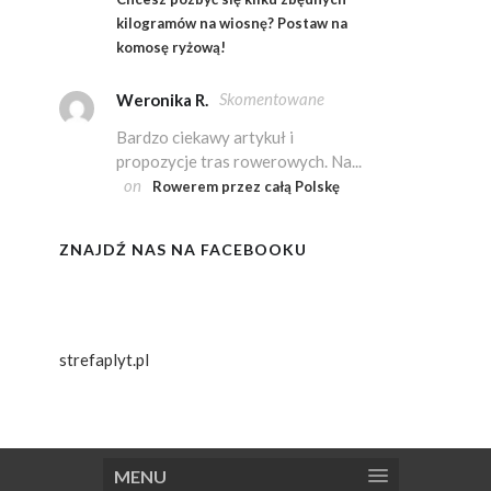
kilogramów na wiosnę? Postaw na
komosę ryżową!
Skomentowane
Weronika R.
Bardzo ciekawy artykuł i
propozycje tras rowerowych. Na...
on
Rowerem przez całą Polskę
ZNAJDŹ NAS NA FACEBOOKU
strefaplyt.pl
MENU