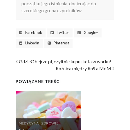
początku jego istnienia, docierając do
szerokiego grona czytelników.
Facebook
Twitter
Google+
Linkedin
Pinterest
GdzieObejrze.pl, czyli nie kupuj kota w worku!
Różnica między RnS a MdM
POWIĄZANE TREŚCI
MEDYCYNA I ZDROWIE