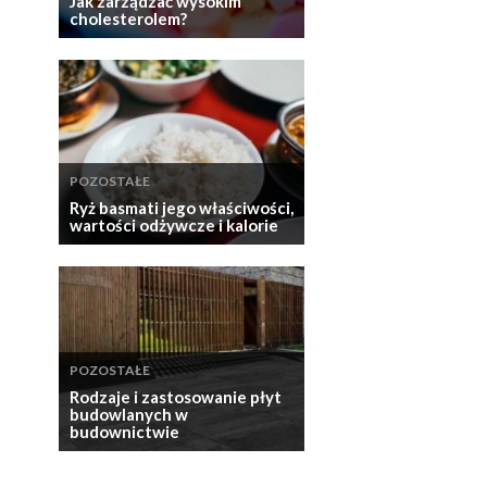
Jak zarządzać wysokim
cholesterolem?
POZOSTAŁE
Ryż basmati jego właściwości,
wartości odżywcze i kalorie
POZOSTAŁE
Rodzaje i zastosowanie płyt
budowlanych w
budownictwie