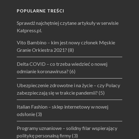
POPULARNE TREŚCI
Sprawdź najchętniej czytane artykuły w serwisie
Katpress.pl.
Vito Bambino – kim jest nowy członek Męskie
Granie Orkiestra 2021?
(8)
Delta COVID – co trzeba wiedzieć o nowej
odmianie koronawirusa?
(6)
Ubezpieczenie zdrowotne i na życie – czy Polacy
zabezpieczają się w trakcie pandemii?
(5)
Italian Fashion – sklep internetowy w nowej
odsłonie
(3)
Programy uznaniowe – solidny filar wspierający
politykę personalną firmy
(3)