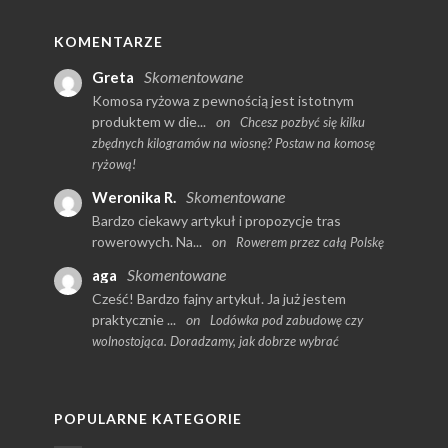
KOMENTARZE
Skomentowane
Greta
Komosa ryżowa z pewnością jest istotnym
produktem w die...
on
Chcesz pozbyć się kilku
zbędnych kilogramów na wiosnę? Postaw na komosę
ryżową!
Skomentowane
Weronika R.
Bardzo ciekawy artykuł i propozycje tras
rowerowych. Na...
on
Rowerem przez całą Polskę
Skomentowane
aga
Cześć! Bardzo fajny artykuł. Ja już jestem
praktycznie ...
on
Lodówka pod zabudowę czy
wolnostojąca. Doradzamy, jak dobrze wybrać
POPULARNE KATEGORIE