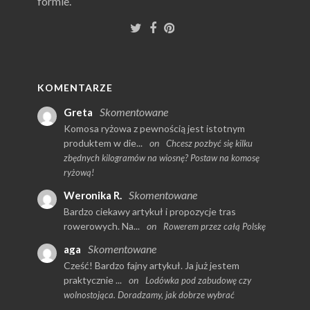
formie.
KOMENTARZE
Skomentowane
Greta
Komosa ryżowa z pewnością jest istotnym
produktem w die...
on
Chcesz pozbyć się kilku
zbędnych kilogramów na wiosnę? Postaw na komosę
ryżową!
Skomentowane
Weronika R.
Bardzo ciekawy artykuł i propozycje tras
rowerowych. Na...
on
Rowerem przez całą Polskę
Skomentowane
aga
Cześć! Bardzo fajny artykuł. Ja już jestem
praktycznie ...
on
Lodówka pod zabudowę czy
wolnostojąca. Doradzamy, jak dobrze wybrać