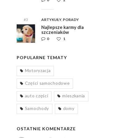
#3
ARTYKUŁY
,
PORADY
Najlepsze karmy dla
szczeniaków
0
1
POPULARNE TEMATY
Motoryzacja
Części samochodowe
auto części
mieszkania
Samochody
domy
OSTATNIE KOMENTARZE