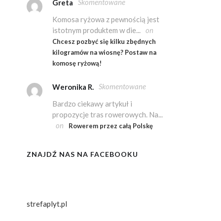
Skomentowane
Greta
Komosa ryżowa z pewnością jest
istotnym produktem w die...
on
Chcesz pozbyć się kilku zbędnych
kilogramów na wiosnę? Postaw na
komosę ryżową!
Skomentowane
Weronika R.
Bardzo ciekawy artykuł i
propozycje tras rowerowych. Na...
on
Rowerem przez całą Polskę
ZNAJDŹ NAS NA FACEBOOKU
strefaplyt.pl