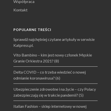
Współpraca
Kontakt
POPULARNE TREŚCI
Sprawdź najchętniej czytane artykuły w serwisie
Katpress.pl.
Vito Bambino – kim jest nowy członek Męskie
Granie Orkiestra 2021?
(8)
Delta COVID – co trzeba wiedzieć o nowej
odmianie koronawirusa?
(6)
Ubezpieczenie zdrowotne i na życie – czy Polacy
zabezpieczają się w trakcie pandemii?
(5)
Italian Fashion – sklep internetowy w nowej