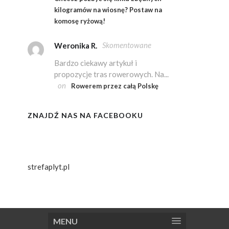
kilogramów na wiosnę? Postaw na
komosę ryżową!
Skomentowane
Weronika R.
Bardzo ciekawy artykuł i
propozycje tras rowerowych. Na...
on
Rowerem przez całą Polskę
ZNAJDŹ NAS NA FACEBOOKU
strefaplyt.pl
MENU