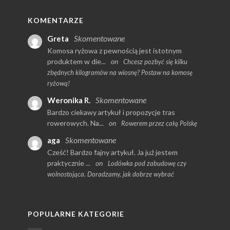
KOMENTARZE
Skomentowane
Greta
Komosa ryżowa z pewnością jest istotnym
produktem w die...
on
Chcesz pozbyć się kilku
zbędnych kilogramów na wiosnę? Postaw na komosę
ryżową!
Skomentowane
Weronika R.
Bardzo ciekawy artykuł i propozycje tras
rowerowych. Na...
on
Rowerem przez całą Polskę
Skomentowane
aga
Cześć! Bardzo fajny artykuł. Ja już jestem
praktycznie ...
on
Lodówka pod zabudowę czy
wolnostojąca. Doradzamy, jak dobrze wybrać
POPULARNE KATEGORIE