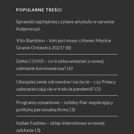
POPULARNE TREŚCI
Sprawdź najchętniej czytane artykuły w serwisie
Katpress.pl.
Vito Bambino – kim jest nowy członek Męskie
Granie Orkiestra 2021?
(8)
Delta COVID – co trzeba wiedzieć o nowej
odmianie koronawirusa?
(6)
Ubezpieczenie zdrowotne i na życie – czy Polacy
zabezpieczają się w trakcie pandemii?
(5)
Programy uznaniowe – solidny filar wspierający
politykę personalną firmy
(3)
Italian Fashion – sklep internetowy w nowej
odsłonie
(3)