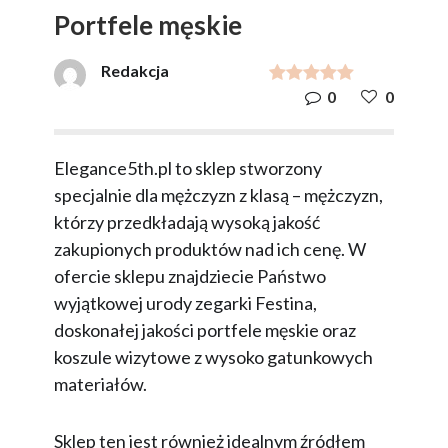
Portfele męskie
Redakcja
0
0
Elegance5th.pl to sklep stworzony
specjalnie dla mężczyzn z klasą – mężczyzn,
którzy przedkładają wysoką jakość
zakupionych produktów nad ich cenę. W
ofercie sklepu znajdziecie Państwo
wyjątkowej urody zegarki Festina,
doskonałej jakości portfele męskie oraz
koszule wizytowe z wysoko gatunkowych
materiałów.
Sklep ten jest również idealnym źródłem