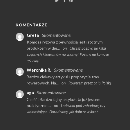
KOMENTARZE
Skomentowane
Greta
Komosa ryżowa z pewnością jest istotnym
produktem w die...
on
Chcesz pozbyć się kilku
zbędnych kilogramów na wiosnę? Postaw na komosę
ryżową!
Skomentowane
Weronika R.
Bardzo ciekawy artykuł i propozycje tras
rowerowych. Na...
on
Rowerem przez całą Polskę
Skomentowane
aga
Cześć! Bardzo fajny artykuł. Ja już jestem
praktycznie ...
on
Lodówka pod zabudowę czy
wolnostojąca. Doradzamy, jak dobrze wybrać