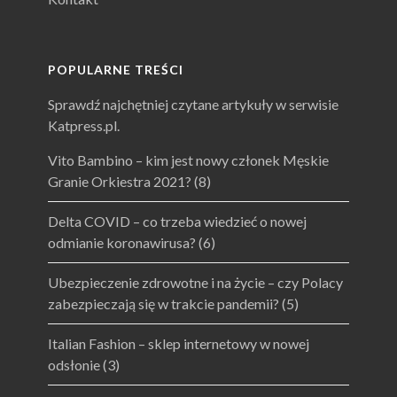
POPULARNE TREŚCI
Sprawdź najchętniej czytane artykuły w serwisie
Katpress.pl.
Vito Bambino – kim jest nowy członek Męskie
Granie Orkiestra 2021?
(8)
Delta COVID – co trzeba wiedzieć o nowej
odmianie koronawirusa?
(6)
Ubezpieczenie zdrowotne i na życie – czy Polacy
zabezpieczają się w trakcie pandemii?
(5)
Italian Fashion – sklep internetowy w nowej
odsłonie
(3)