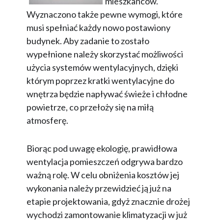
mieszkańców.
Wyznaczono także pewne wymogi, które
musi spełniać każdy nowo postawiony
budynek. Aby zadanie to zostało
wypełnione należy skorzystać możliwości
użycia systemów wentylacyjnych, dzięki
którym poprzez kratki wentylacyjne do
wnętrza będzie napływać świeże i chłodne
powietrze, co przełoży się na miłą
atmosferę.
Biorąc pod uwagę ekologię, prawidłowa
wentylacja pomieszczeń odgrywa bardzo
ważną rolę. W celu obniżenia kosztów jej
wykonania należy przewidzieć ją już na
etapie projektowania, gdyż znacznie drożej
wychodzi zamontowanie klimatyzacji w już