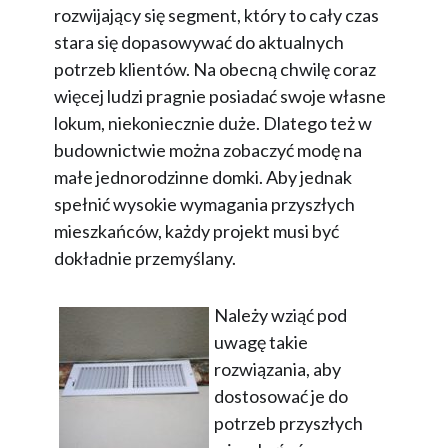
rozwijający się segment, który to cały czas
stara się dopasowywać do aktualnych
potrzeb klientów. Na obecną chwilę coraz
więcej ludzi pragnie posiadać swoje własne
lokum, niekoniecznie duże. Dlatego też w
budownictwie można zobaczyć modę na
małe jednorodzinne domki. Aby jednak
spełnić wysokie wymagania przyszłych
mieszkańców, każdy projekt musi być
dokładnie przemyślany.
Należy wziąć pod
uwagę takie
rozwiązania, aby
dostosować je do
potrzeb przyszłych