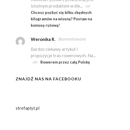
istotnym produktem w die...
on
Chcesz pozbyć się kilku zbędnych
kilogramów na wiosnę? Postaw na
komosę ryżową!
Skomentowane
Weronika R.
Bardzo ciekawy artykuł i
propozycje tras rowerowych. Na...
on
Rowerem przez całą Polskę
ZNAJDŹ NAS NA FACEBOOKU
strefaplyt.pl