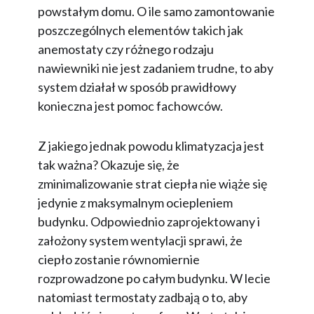
powstałym domu. O ile samo zamontowanie
poszczególnych elementów takich jak
anemostaty czy różnego rodzaju
nawiewniki nie jest zadaniem trudne, to aby
system działał w sposób prawidłowy
konieczna jest pomoc fachowców.
Z jakiego jednak powodu klimatyzacja jest
tak ważna? Okazuje się, że
zminimalizowanie strat ciepła nie wiąże się
jedynie z maksymalnym ociepleniem
budynku. Odpowiednio zaprojektowany i
założony system wentylacji sprawi, że
ciepło zostanie równomiernie
rozprowadzone po całym budynku. W lecie
natomiast termostaty zadbają o to, aby