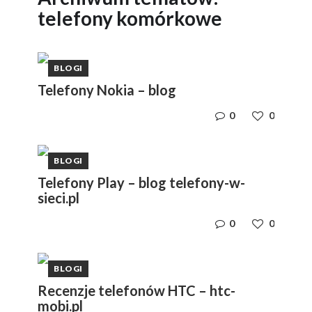
telefony komórkowe
BLOGI
Telefony Nokia – blog
0
0
BLOGI
Telefony Play – blog telefony-w-
sieci.pl
0
0
BLOGI
Recenzje telefonów HTC – htc-
mobi.pl