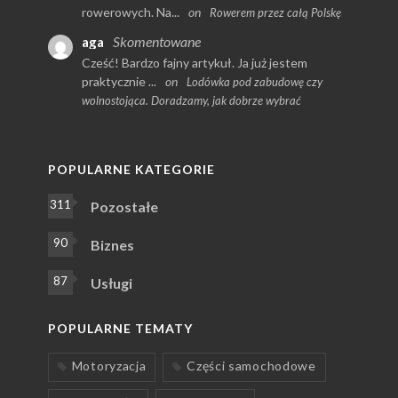
rowerowych. Na...
on
Rowerem przez całą Polskę
Skomentowane
aga
Cześć! Bardzo fajny artykuł. Ja już jestem
praktycznie ...
on
Lodówka pod zabudowę czy
wolnostojąca. Doradzamy, jak dobrze wybrać
POPULARNE KATEGORIE
311
Pozostałe
90
Biznes
87
Usługi
POPULARNE TEMATY
Motoryzacja
Części samochodowe