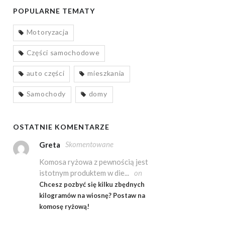
POPULARNE TEMATY
Motoryzacja
Części samochodowe
auto części
mieszkania
Samochody
domy
OSTATNIE KOMENTARZE
Skomentowane
Greta
Komosa ryżowa z pewnością jest
istotnym produktem w die...
on
Chcesz pozbyć się kilku zbędnych
kilogramów na wiosnę? Postaw na
komosę ryżową!