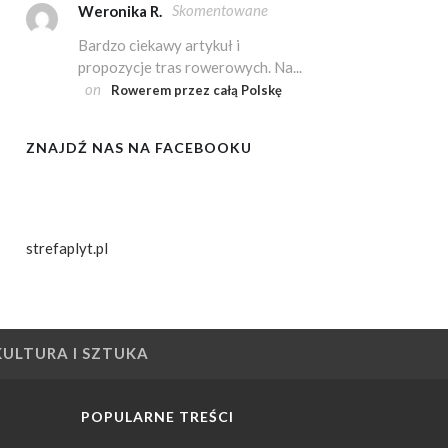
Skomentowane
Weronika R.
Bardzo ciekawy artykuł i
propozycje tras rowerowych. Na...
on
Rowerem przez całą Polskę
ZNAJDŹ NAS NA FACEBOOKU
strefaplyt.pl
KULTURA I SZTUKA
POPULARNE TREŚCI