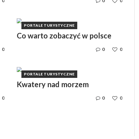
0
0
0
PORTALE TURYSTYCZNE
Co warto zobaczyć w polsce
0
0
0
PORTALE TURYSTYCZNE
Kwatery nad morzem
0
0
0