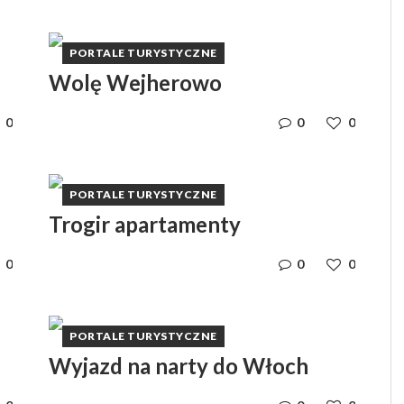
PORTALE TURYSTYCZNE
Wolę Wejherowo
0
0
0
PORTALE TURYSTYCZNE
Trogir apartamenty
0
0
0
PORTALE TURYSTYCZNE
Wyjazd na narty do Włoch