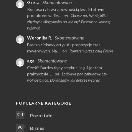
Skomentowane
Greta
Komosa ryżowa z pewnością jest istotnym
produktem w die...
on
Chcesz pozbyć się kilku
zbędnych kilogramów na wiosnę? Postaw na komosę
ryżową!
Skomentowane
Weronika R.
Bardzo ciekawy artykuł i propozycje tras
rowerowych. Na...
on
Rowerem przez całą Polskę
Skomentowane
aga
Cześć! Bardzo fajny artykuł. Ja już jestem
praktycznie ...
on
Lodówka pod zabudowę czy
wolnostojąca. Doradzamy, jak dobrze wybrać
POPULARNE KATEGORIE
311
Pozostałe
90
Biznes