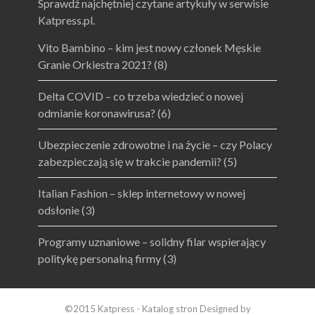
Sprawdź najchętniej czytane artykuły w serwisie
Katpress.pl.
Vito Bambino – kim jest nowy członek Męskie
Granie Orkiestra 2021?
(8)
Delta COVID – co trzeba wiedzieć o nowej
odmianie koronawirusa?
(6)
Ubezpieczenie zdrowotne i na życie – czy Polacy
zabezpieczają się w trakcie pandemii?
(5)
Italian Fashion – sklep internetowy w nowej
odsłonie
(3)
Programy uznaniowe – solidny filar wspierający
politykę personalną firmy
(3)
©2015 Katpress - Katalog stron Designed by