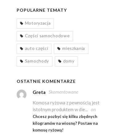
POPULARNE TEMATY
Motoryzacja
Części samochodowe
auto części
mieszkania
Samochody
domy
OSTATNIE KOMENTARZE
Skomentowane
Greta
Komosa ryżowa z pewnością jest
istotnym produktem w die...
on
Chcesz pozbyć się kilku zbędnych
kilogramów na wiosnę? Postaw na
komosę ryżową!