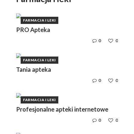
FARMACJA I LEKI
PRO Apteka
0
0
FARMACJA I LEKI
Tania apteka
0
0
FARMACJA I LEKI
Profesjonalne apteki internetowe
0
0