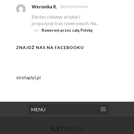
Skomentowane
Weronika R.
Bardzo ciekawy artykuł i
propozycje tras rowerowych. Na...
on
Rowerem przez całą Polskę
ZNAJDŹ NAS NA FACEBOOKU
strefaplyt.pl
MENU