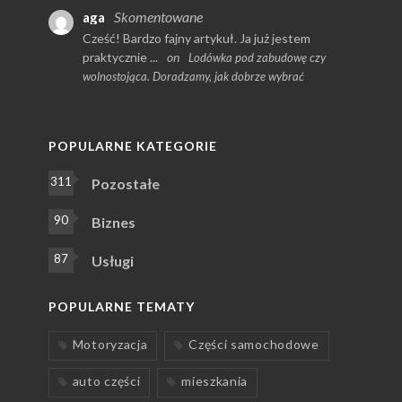
Skomentowane
aga
Cześć! Bardzo fajny artykuł. Ja już jestem
praktycznie ...
on
Lodówka pod zabudowę czy
wolnostojąca. Doradzamy, jak dobrze wybrać
POPULARNE KATEGORIE
311
Pozostałe
90
Biznes
87
Usługi
POPULARNE TEMATY
Motoryzacja
Części samochodowe
auto części
mieszkania