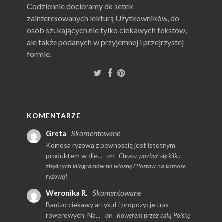
Codziennie docieramy do setek
zainteresowanych lekturą Użytkowników, do
osób szukających nie tylko ciekawych tekstów,
ale także podanych w przyjemnej i przejrzystej
formie.
KOMENTARZE
Skomentowane
Greta
Komosa ryżowa z pewnością jest istotnym
produktem w die...
on
Chcesz pozbyć się kilku
zbędnych kilogramów na wiosnę? Postaw na komosę
ryżową!
Skomentowane
Weronika R.
Bardzo ciekawy artykuł i propozycje tras
rowerowych. Na...
on
Rowerem przez całą Polskę