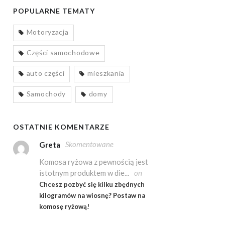
POPULARNE TEMATY
Motoryzacja
Części samochodowe
auto części
mieszkania
Samochody
domy
OSTATNIE KOMENTARZE
Skomentowane
Greta
Komosa ryżowa z pewnością jest
istotnym produktem w die...
on
Chcesz pozbyć się kilku zbędnych
kilogramów na wiosnę? Postaw na
komosę ryżową!