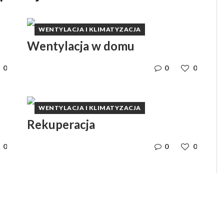
WENTYLACJA I KLIMATYZACJA
Wentylacja w domu
0
0
0
WENTYLACJA I KLIMATYZACJA
Rekuperacja
0
0
0