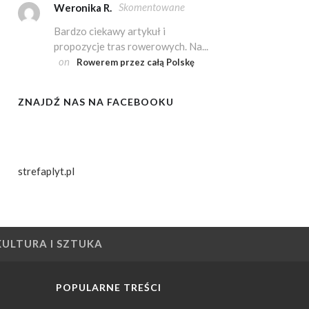
Skomentowane
Weronika R.
Bardzo ciekawy artykuł i
propozycje tras rowerowych. Na...
on
Rowerem przez całą Polskę
ZNAJDŹ NAS NA FACEBOOKU
strefaplyt.pl
KULTURA I SZTUKA
POPULARNE TREŚCI