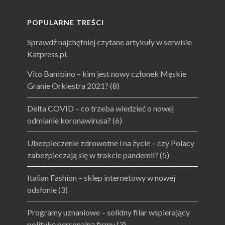
POPULARNE TREŚCI
Sprawdź najchętniej czytane artykuły w serwisie
Katpress.pl.
Vito Bambino – kim jest nowy członek Męskie
Granie Orkiestra 2021?
(8)
Delta COVID – co trzeba wiedzieć o nowej
odmianie koronawirusa?
(6)
Ubezpieczenie zdrowotne i na życie – czy Polacy
zabezpieczają się w trakcie pandemii?
(5)
Italian Fashion – sklep internetowy w nowej
odsłonie
(3)
Programy uznaniowe – solidny filar wspierający
politykę personalną firmy
(3)