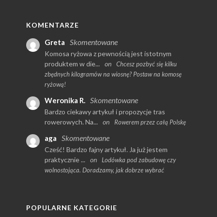
KOMENTARZE
Skomentowane
Greta
Komosa ryżowa z pewnością jest istotnym
produktem w die...
on
Chcesz pozbyć się kilku
zbędnych kilogramów na wiosnę? Postaw na komosę
ryżową!
Skomentowane
Weronika R.
Bardzo ciekawy artykuł i propozycje tras
rowerowych. Na...
on
Rowerem przez całą Polskę
Skomentowane
aga
Cześć! Bardzo fajny artykuł. Ja już jestem
praktycznie ...
on
Lodówka pod zabudowę czy
wolnostojąca. Doradzamy, jak dobrze wybrać
POPULARNE KATEGORIE