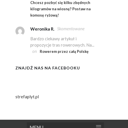
Chcesz pozbyć się kilku zbędnych
kilogramów na wiosnę? Postaw na
komosę ryżową!
Skomentowane
Weronika R.
Bardzo ciekawy artykuł i
propozycje tras rowerowych. Na...
on
Rowerem przez całą Polskę
ZNAJDŹ NAS NA FACEBOOKU
strefaplyt.pl
MENU