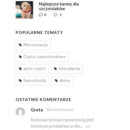
Najlepsze karmy dla
szczeniaków
0
1
POPULARNE TEMATY
Motoryzacja
Części samochodowe
auto części
mieszkania
Samochody
domy
OSTATNIE KOMENTARZE
Skomentowane
Greta
Komosa ryżowa z pewnością jest
istotnym produktem w die...
on