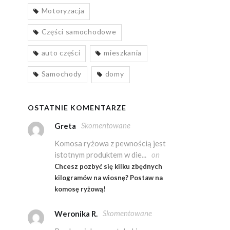
Motoryzacja
Części samochodowe
auto części
mieszkania
Samochody
domy
OSTATNIE KOMENTARZE
Skomentowane
Greta
Komosa ryżowa z pewnością jest
istotnym produktem w die...
on
Chcesz pozbyć się kilku zbędnych
kilogramów na wiosnę? Postaw na
komosę ryżową!
Skomentowane
Weronika R.