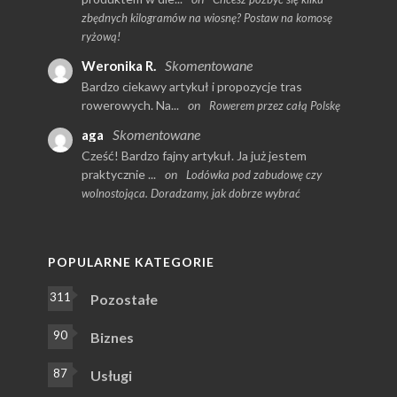
zbędnych kilogramów na wiosnę? Postaw na komosę
ryżową!
Skomentowane
Weronika R.
Bardzo ciekawy artykuł i propozycje tras
rowerowych. Na...
on
Rowerem przez całą Polskę
Skomentowane
aga
Cześć! Bardzo fajny artykuł. Ja już jestem
praktycznie ...
on
Lodówka pod zabudowę czy
wolnostojąca. Doradzamy, jak dobrze wybrać
POPULARNE KATEGORIE
311
Pozostałe
90
Biznes
87
Usługi