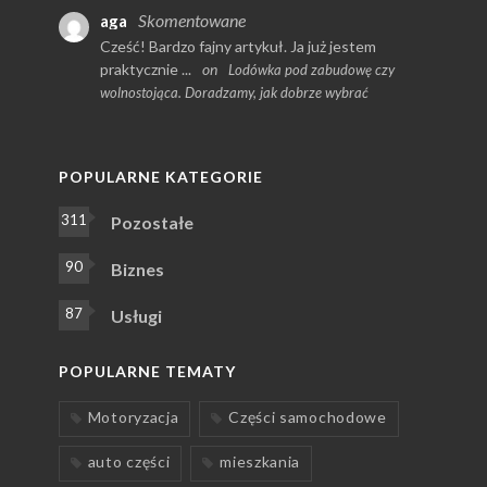
Skomentowane
aga
Cześć! Bardzo fajny artykuł. Ja już jestem
praktycznie ...
on
Lodówka pod zabudowę czy
wolnostojąca. Doradzamy, jak dobrze wybrać
POPULARNE KATEGORIE
311
Pozostałe
90
Biznes
87
Usługi
POPULARNE TEMATY
Motoryzacja
Części samochodowe
auto części
mieszkania