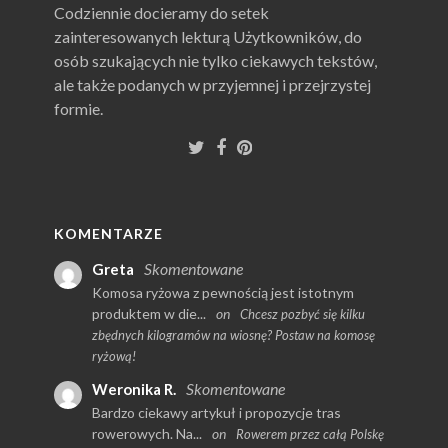
Codziennie docieramy do setek
zainteresowanych lekturą Użytkowników, do
osób szukających nie tylko ciekawych tekstów,
ale także podanych w przyjemnej i przejrzystej
formie.
KOMENTARZE
Skomentowane
Greta
Komosa ryżowa z pewnością jest istotnym
produktem w die...
on
Chcesz pozbyć się kilku
zbędnych kilogramów na wiosnę? Postaw na komosę
ryżową!
Skomentowane
Weronika R.
Bardzo ciekawy artykuł i propozycje tras
rowerowych. Na...
on
Rowerem przez całą Polskę