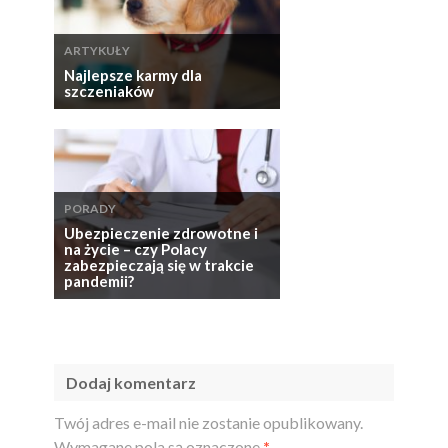
ARTYKUŁY
Najlepsze karmy dla
szczeniaków
PORADY
Ubezpieczenie zdrowotne i
na życie – czy Polacy
zabezpieczają się w trakcie
pandemii?
Dodaj komentarz
Twój adres e-mail nie zostanie opublikowany.
Wymagane pola są oznaczone
*