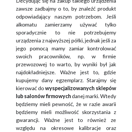
Decydując się na zakup takiego urządzenia
zawsze zadbajmy o to, by znaleźć produkt
odpowiadający naszym potrzebom. Jeśli
alkomatu zamierzamy używać tylko
sporadycznie to nie potrzebujemy
urządzenia z najwyższej półki, jednak jeśli za
jego pomocą mamy zamiar kontrolować
swoich pracowników, np. w firmie
przewozowej to warto, by wyniki był jak
najdokładniejsze. Ważne jest to, gdzie
kupujemy dany egzemplarz. Starajmy się
kierować do
wyspecjalizowanych sklepów
lub salonów firmowych
danej marki. Wtedy
będziemy mieli pewność, że w razie awarii
będziemy mieli możliwość skorzystania z
gwarancji. Ważne jest to również ze
względu na
okresowe kalibracje
oraz