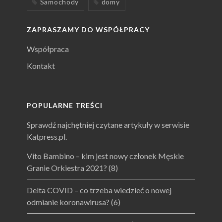
Samochody
domy
ZAPRASZAMY DO WSPÓŁPRACY
Współpraca
Kontakt
POPULARNE TREŚCI
Sprawdź najchętniej czytane artykuły w serwisie
Katpress.pl.
Vito Bambino – kim jest nowy członek Męskie
Granie Orkiestra 2021?
(8)
Delta COVID – co trzeba wiedzieć o nowej
odmianie koronawirusa?
(6)