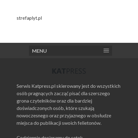
strefaplyt.pl
MENU
Serwis Katpress.pl skierowany jest do wszystkich
osób pragnących zacząć pisać dla szerszego
grona czytelników oraz dla bardziej
doświadczonych osób, które szukają
nowoczesnego oraz przyjaznego w obsłudze
miejsca do publikacji swoich felietonów.
Codziennie docieramy do setek