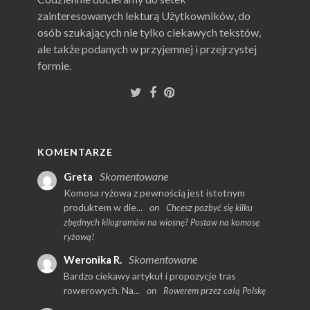
zainteresowanych lekturą Użytkowników, do
osób szukających nie tylko ciekawych tekstów,
ale także podanych w przyjemnej i przejrzystej
formie.
KOMENTARZE
Skomentowane
Greta
Komosa ryżowa z pewnością jest istotnym
produktem w die...
on
Chcesz pozbyć się kilku
zbędnych kilogramów na wiosnę? Postaw na komosę
ryżową!
Skomentowane
Weronika R.
Bardzo ciekawy artykuł i propozycje tras
rowerowych. Na...
on
Rowerem przez całą Polskę