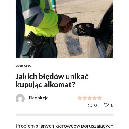
PORADY
Jakich błędów unikać
kupując alkomat?
Redakcja
0
0
Problem pijanych kierowców poruszających