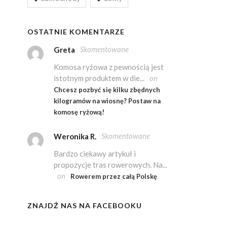
OSTATNIE KOMENTARZE
Skomentowane
Greta
Komosa ryżowa z pewnością jest
istotnym produktem w die...
on
Chcesz pozbyć się kilku zbędnych
kilogramów na wiosnę? Postaw na
komosę ryżową!
Skomentowane
Weronika R.
Bardzo ciekawy artykuł i
propozycje tras rowerowych. Na...
on
Rowerem przez całą Polskę
ZNAJDŹ NAS NA FACEBOOKU