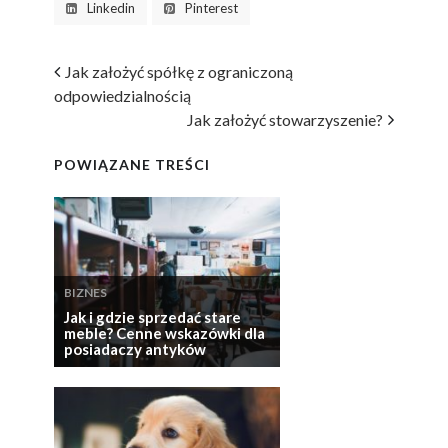
Linkedin
Pinterest
Jak założyć spółkę z ograniczoną
odpowiedzialnością
Jak założyć stowarzyszenie?
POWIĄZANE TREŚCI
BIZNES
Jak i gdzie sprzedać stare
meble? Cenne wskazówki dla
posiadaczy antyków