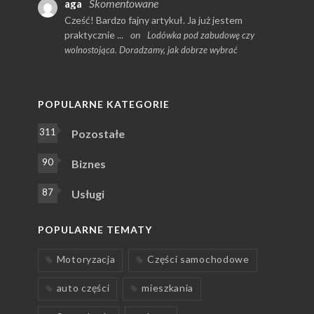
Skomentowane
aga
Cześć! Bardzo fajny artykuł. Ja już jestem
praktycznie ...
on
Lodówka pod zabudowę czy
wolnostojąca. Doradzamy, jak dobrze wybrać
POPULARNE KATEGORIE
311
Pozostałe
90
Biznes
87
Usługi
POPULARNE TEMATY
Motoryzacja
Części samochodowe
auto części
mieszkania