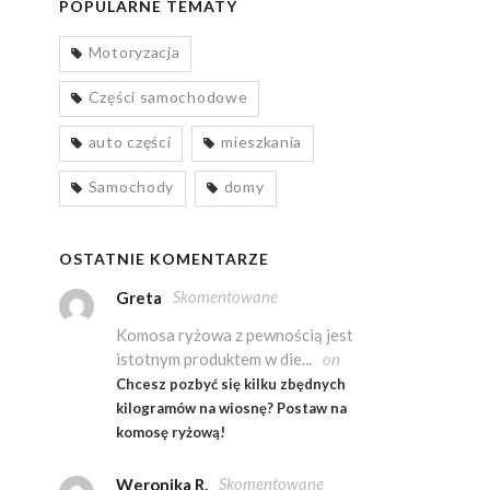
POPULARNE TEMATY
Motoryzacja
Części samochodowe
auto części
mieszkania
Samochody
domy
OSTATNIE KOMENTARZE
Skomentowane
Greta
Komosa ryżowa z pewnością jest
istotnym produktem w die...
on
Chcesz pozbyć się kilku zbędnych
kilogramów na wiosnę? Postaw na
komosę ryżową!
Skomentowane
Weronika R.