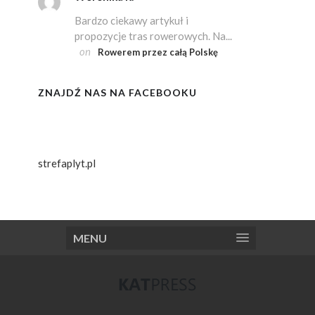
Bardzo ciekawy artykuł i
propozycje tras rowerowych. Na...
on
Rowerem przez całą Polskę
ZNAJDŹ NAS NA FACEBOOKU
strefaplyt.pl
MENU