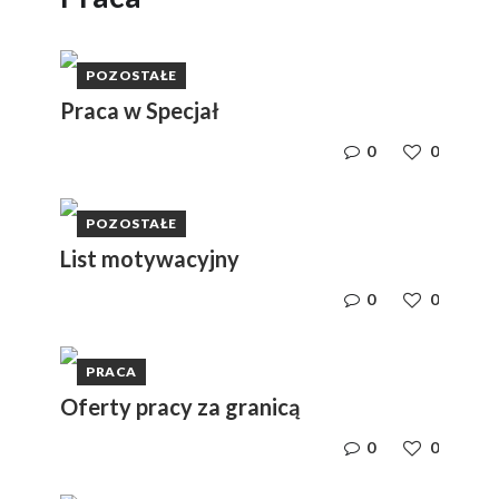
POZOSTAŁE
Praca w Specjał
0
0
POZOSTAŁE
List motywacyjny
0
0
PRACA
Oferty pracy za granicą
0
0