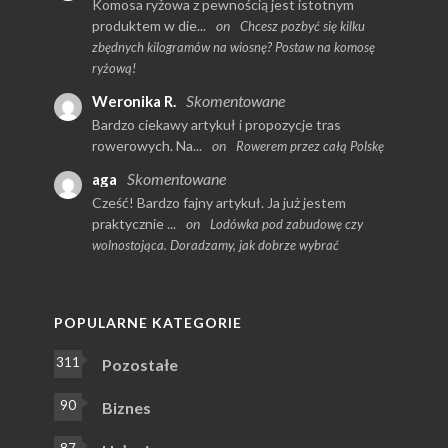
Komosa ryżowa z pewnością jest istotnym
produktem w die...
on
Chcesz pozbyć się kilku
zbędnych kilogramów na wiosnę? Postaw na komosę
ryżową!
Skomentowane
Weronika R.
Bardzo ciekawy artykuł i propozycje tras
rowerowych. Na...
on
Rowerem przez całą Polskę
Skomentowane
aga
Cześć! Bardzo fajny artykuł. Ja już jestem
praktycznie ...
on
Lodówka pod zabudowę czy
wolnostojąca. Doradzamy, jak dobrze wybrać
POPULARNE KATEGORIE
311
Pozostałe
90
Biznes