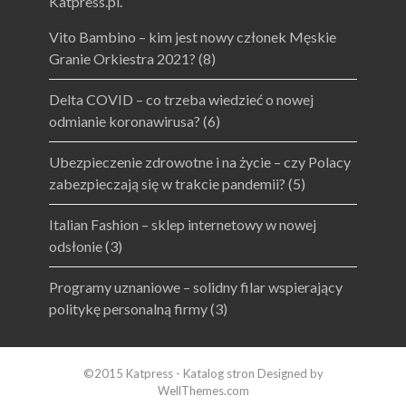
Katpress.pl.
Vito Bambino – kim jest nowy członek Męskie
Granie Orkiestra 2021?
(8)
Delta COVID – co trzeba wiedzieć o nowej
odmianie koronawirusa?
(6)
Ubezpieczenie zdrowotne i na życie – czy Polacy
zabezpieczają się w trakcie pandemii?
(5)
Italian Fashion – sklep internetowy w nowej
odsłonie
(3)
Programy uznaniowe – solidny filar wspierający
politykę personalną firmy
(3)
©2015 Katpress - Katalog stron Designed by
WellThemes.com